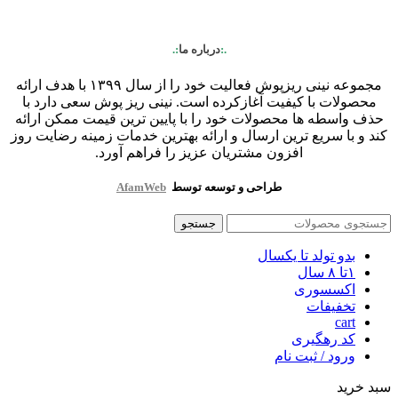
.:
درباره ما
:.
مجموعه نینی ریزپوش فعالیت خود را از سال ۱۳۹۹ با هدف ارائه
محصولات با کیفیت آغازکرده است. نینی ریز پوش سعی دارد با
حذف واسطه ها محصولات خود را با پایین ترین قیمت ممکن ارائه
کند و با سریع ترین ارسال و ارائه بهترین خدمات زمینه رضایت روز
افزون مشتریان عزیز را فراهم آورد.
طراحی و توسعه توسط
AfamWeb
جستجو
بدو تولد تا یکسال
۱تا ۸ سال
اکسسوری
تخفیفات
cart
کد رهگیری
ورود / ثبت نام
سبد خرید