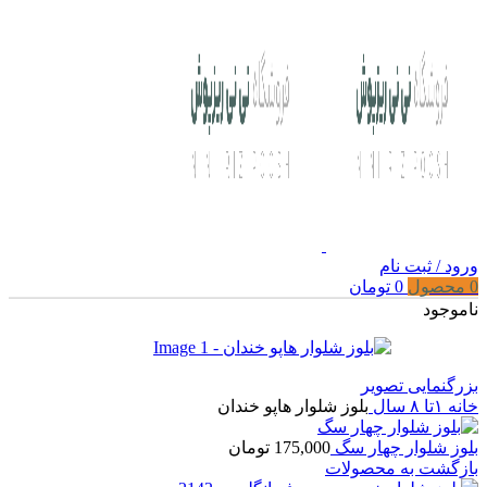
ورود / ثبت نام
0
محصول
0
تومان
ناموجود
بزرگنمایی تصویر
خانه
۱تا ۸ سال
بلوز شلوار هاپو خندان
بلوز شلوار چهار سگ
175,000
تومان
بازگشت به محصولات