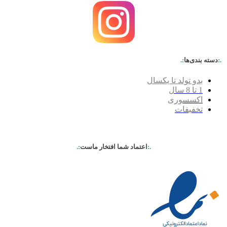
.:
دسته بندی‌ها
:.
بدو تولد تا یکسال
1 تا 8 سال
اکسسوری
تخفیفات
.:
اعتماد شما افتخار ماست
:.