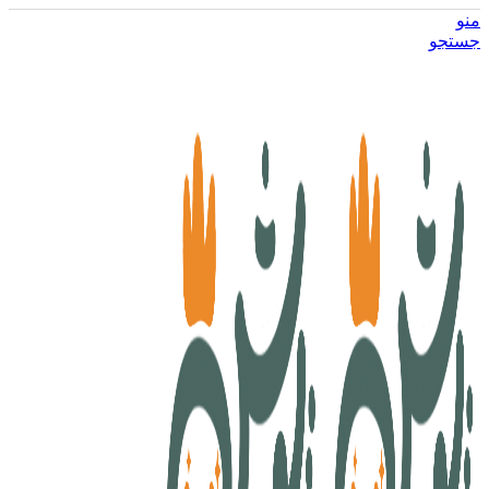
منو
جستجو