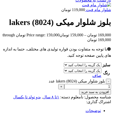
بازگشت به محصولات
شلوار مام فیت
119,000
تومان
بلوز شلوار میکی lakers (8024)
169,000
تومان
–
159,000
تومان
Price range: 159,000 تومان through
169,000 تومان
🟠با توجه به متفاوت بودن قواره تولیدی های مختلف، حتما به اندازه
های پایین صفحه توجه کنید.
سایز
رنگ
صاف
بلوز شلوار میکی lakers (8024) عدد
افزودن به سبد خرید
شناسه محصول:
نامعلوم
دسته:
۱تا ۸ سال
,
بدو تولد تا یکسال
اشتراک گذاری:
توضیحات