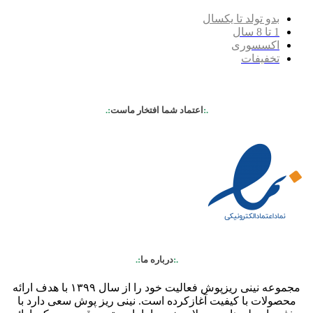
بدو تولد تا یکسال
1 تا 8 سال
اکسسوری
تخفیفات
.:
اعتماد شما افتخار ماست
:.
.:
درباره ما
:.
مجموعه نینی ریزپوش فعالیت خود را از سال ۱۳۹۹ با هدف ارائه
محصولات با کیفیت آغازکرده است. نینی ریز پوش سعی دارد با