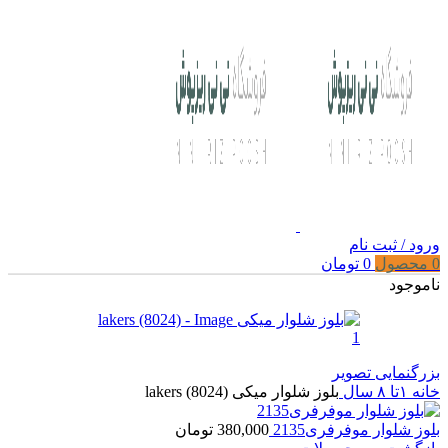
ورود / ثبت نام
0
محصول
0
تومان
ناموجود
بزرگنمایی تصویر
خانه
۱تا ۸ سال
بلوز شلوار میکی lakers (8024)
بلوز شلوار موفرفری2135
380,000
تومان