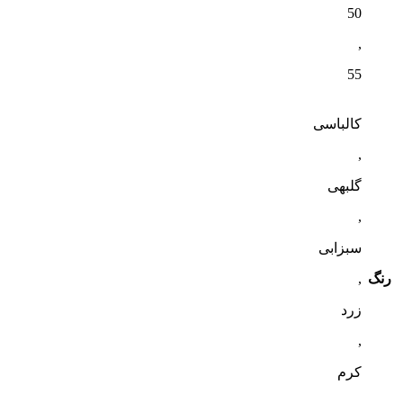
50
,
55
کالباسی
,
گلبهی
,
سبزابی
رنگ
,
زرد
,
کرم
,