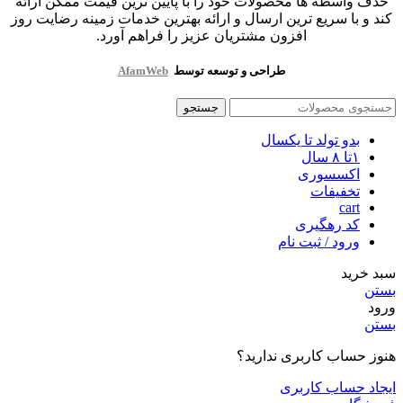
حذف واسطه ها محصولات خود را با پایین ترین قیمت ممکن ارائه
کند و با سریع ترین ارسال و ارائه بهترین خدمات زمینه رضایت روز
افزون مشتریان عزیز را فراهم آورد.
طراحی و توسعه توسط
AfamWeb
جستجو
بدو تولد تا یکسال
۱تا ۸ سال
اکسسوری
تخفیفات
cart
کد رهگیری
ورود / ثبت نام
سبد خرید
بستن
ورود
بستن
هنوز حساب کاربری ندارید؟
ایجاد حساب کاربری