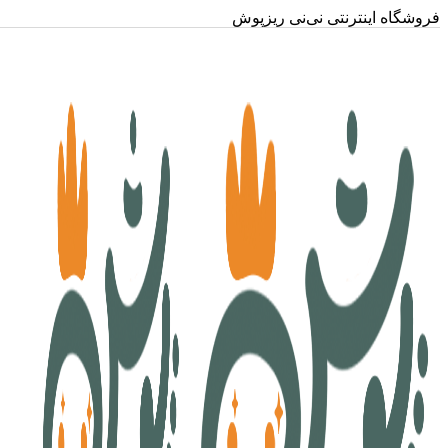
فروشگاه اینترنتی نی‌نی ریزپوش