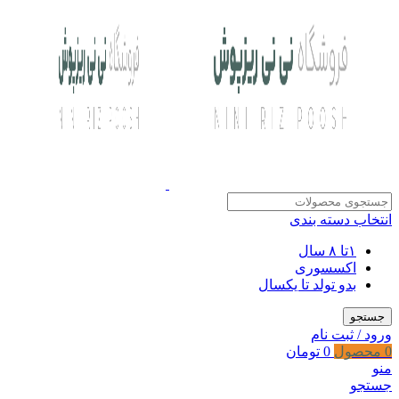
انتخاب دسته بندی
۱تا ۸ سال
اکسسوری
بدو تولد تا یکسال
جستجو
ورود / ثبت نام
0
محصول
0
تومان
منو
جستجو