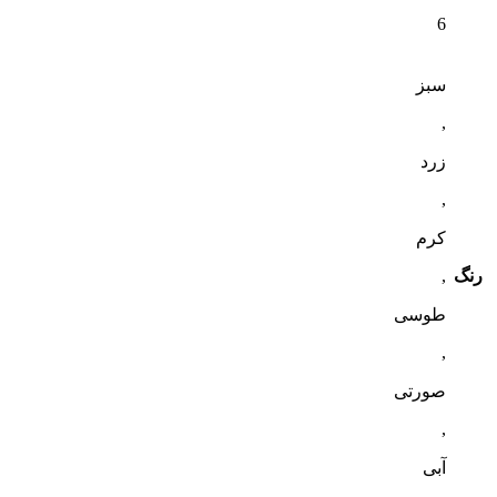
6
سبز
,
زرد
,
کرم
رنگ
,
طوسی
,
صورتی
,
آبی