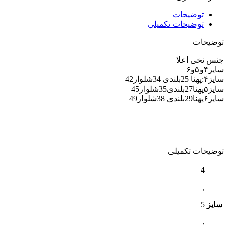
توضیحات
توضیحات تکمیلی
توضیحات
جنس نخی اعلا
سایز۴و۵و۶
سایز۴:پهنا 25بلندی 34شلوار42
سایز۵پهنا27بلندی35شلوار45
سایز۶پهنا29بلندی 38شلوار49
توضیحات تکمیلی
4
,
سایز
5
,