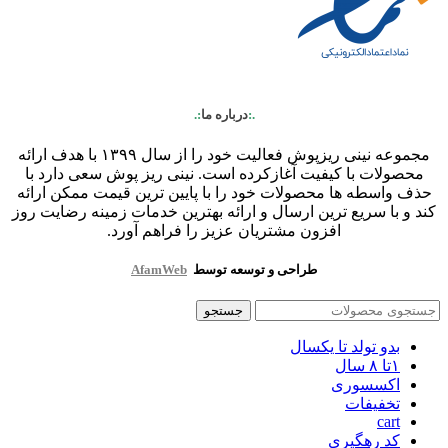
.:
درباره ما
:.
مجموعه نینی ریزپوش فعالیت خود را از سال ۱۳۹۹ با هدف ارائه
محصولات با کیفیت آغازکرده است. نینی ریز پوش سعی دارد با
حذف واسطه ها محصولات خود را با پایین ترین قیمت ممکن ارائه
کند و با سریع ترین ارسال و ارائه بهترین خدمات زمینه رضایت روز
افزون مشتریان عزیز را فراهم آورد.
طراحی و توسعه توسط
AfamWeb
جستجو
بدو تولد تا یکسال
۱تا ۸ سال
اکسسوری
تخفیفات
cart
کد رهگیری