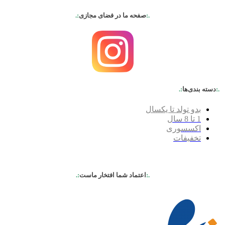
.:
صفحه ما در فضای مجازی
:.
.:
دسته بندی‌ها
:.
بدو تولد تا یکسال
1 تا 8 سال
اکسسوری
تخفیفات
.:
اعتماد شما افتخار ماست
:.