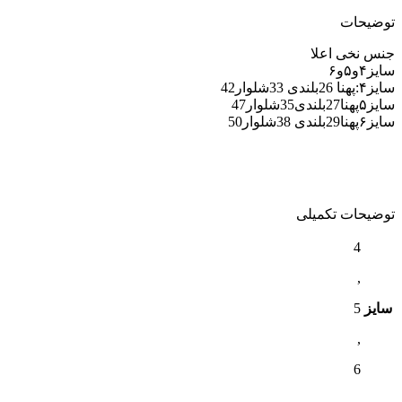
توضیحات
جنس نخی اعلا
سایز۴و۵و۶
سایز۴:پهنا 26بلندی 33شلوار42
سایز۵پهنا27بلندی35شلوار47
سایز۶پهنا29بلندی 38شلوار50
توضیحات تکمیلی
4
,
سایز
5
,
6