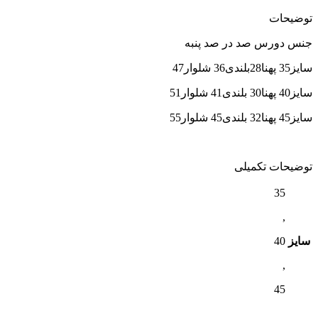
توضیحات
جنس دورس صد در صد پنبه
سایز35 پهنا28بلندی36 شلوار47
سایز40 پهنا30 بلندی41 شلوار51
سایز45 پهنا32 بلندی45 شلوار55
توضیحات تکمیلی
35
,
سایز
40
,
45