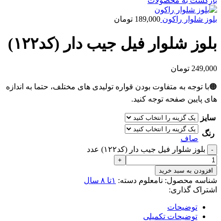
بازگشت به محصولات
بلوز شلوار راکون
189,000
تومان
بلوز شلوار فیل جیب دار (کد۱۲۲)
249,000
تومان
🟠با توجه به متفاوت بودن قواره تولیدی های مختلف، حتما به اندازه
های پایین صفحه توجه کنید.
سایز
رنگ
صاف
بلوز شلوار فیل جیب دار (کد۱۲۲) عدد
افزودن به سبد خرید
شناسه محصول:
نامعلوم
دسته:
۱تا ۸ سال
اشتراک گذاری:
توضیحات
توضیحات تکمیلی