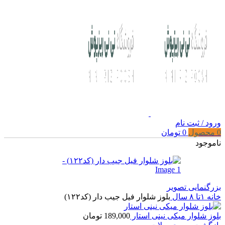
ورود / ثبت نام
0
محصول
0
تومان
ناموجود
بزرگنمایی تصویر
خانه
۱تا ۸ سال
بلوز شلوار فیل جیب دار (کد۱۲۲)
بلوز شلوار میکی نینی استار
189,000
تومان