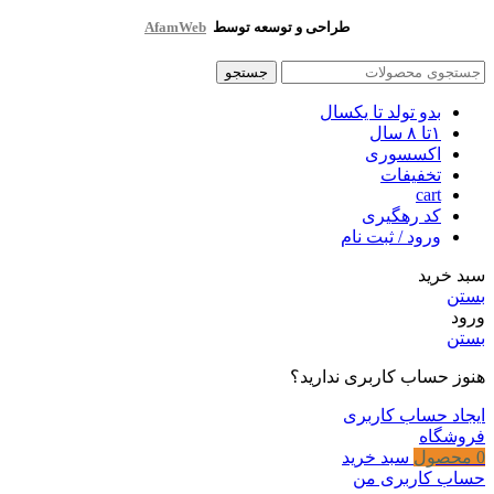
طراحی و توسعه توسط
AfamWeb
جستجو
بدو تولد تا یکسال
۱تا ۸ سال
اکسسوری
تخفیفات
cart
کد رهگیری
ورود / ثبت نام
سبد خرید
بستن
ورود
بستن
هنوز حساب کاربری ندارید؟
ایجاد حساب کاربری
فروشگاه
0
محصول
سبد خرید
حساب کاربری من