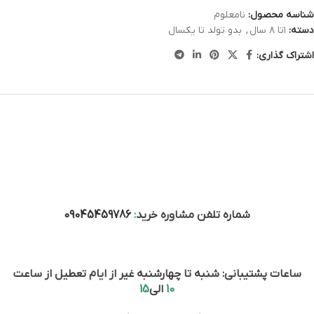
شناسه محصول:
نامعلوم
دسته:
۱تا ۸ سال
,
بدو تولد تا یکسال
اشتراک گذاری:
شماره تلفن مشاوره خرید
:
09045459786
ساعات پشتیبانی: شنبه تا چهارشنبه غیر از ایام تعطیل از ساعت
10
الی
15