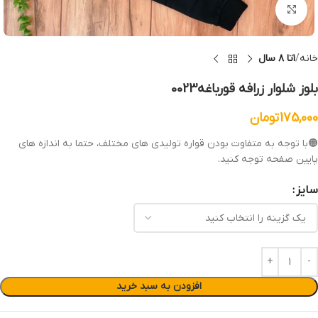
بزرگنمایی تصویر
خانه
۱تا ۸ سال
بلوز شلوار زرافه قورباغه0023
175,000
تومان
🟠با توجه به متفاوت بودن قواره تولیدی های مختلف، حتما به اندازه های
پایین صفحه توجه کنید.
سایز
افزودن به سبد خرید