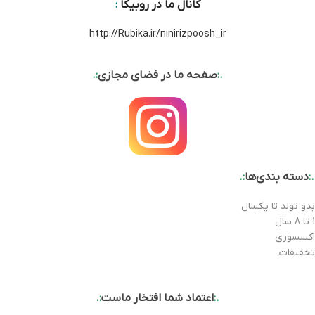
کانال ما در روبیکا
:
http://Rubika.ir/ninirizpoosh_ir
.:
صفحه ما در فضای مجازی
:.
.:
دسته بندی‌ها
:.
بدو تولد تا یکسال
1 تا 8 سال
اکسسوری
تخفیفات
.:
اعتماد شما افتخار ماست
:.