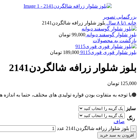
بزرگنمایی تصویر
خانه
۱تا ۸ سال
بلوز شلوار زرافه شالگردن2141
بلوز شلوار گوسفند دیوانه
99,000
تومان
بازگشت به محصولات
بلوز شلوار قوری قوری9115
189,000
تومان
بلوز شلوار زرافه شالگردن2141
125,000
تومان
🟠با توجه به متفاوت بودن قواره تولیدی های مختلف، حتما به اندازه ه
سایز
رنگ
صاف
بلوز شلوار زرافه شالگردن2141 عدد
افزودن به سبد خرید