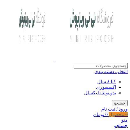
انتخاب دسته بندی
۱تا ۸ سال
اکسسوری
بدو تولد تا یکسال
جستجو
ورود / ثبت نام
0
محصول
0
تومان
منو
جستجو