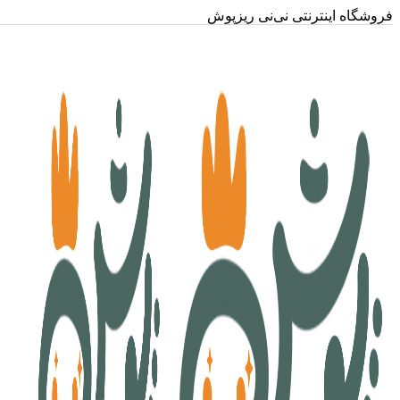
فروشگاه اینترنتی نی‌نی ریزپوش