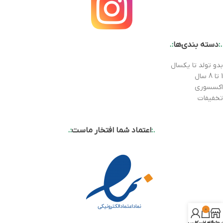
.:
دسته بندی‌ها
:.
بدو تولد تا یکسال
1 تا 8 سال
اکسسوری
تخفیفات
.:
اعتماد شما افتخار ماست
:.
0