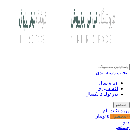
انتخاب دسته بندی
۱تا ۸ سال
اکسسوری
بدو تولد تا یکسال
جستجو
ورود / ثبت نام
0
محصول
0
تومان
منو
جستجو