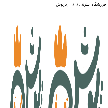
فروشگاه اینترنتی نی‌نی ریزپوش