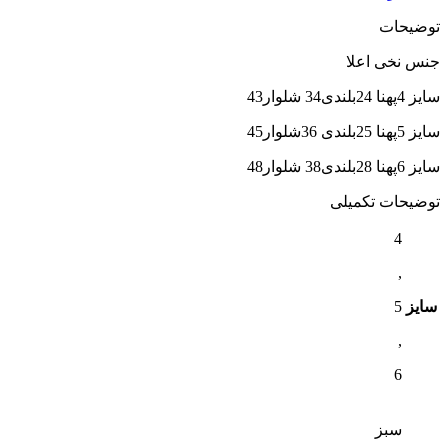
توضیحات
جنس نخی اعلا
سایز 4پهنا 24بلندی34 شلوار43
سایز 5پهنا 25بلندی 36شلوار45
سایز 6پهنا 28بلندی38 شلوار48
توضیحات تکمیلی
4
,
سایز
5
,
6
سبز