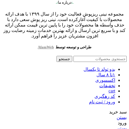
.:
درباره ما
:.
مجموعه نینی ریزپوش فعالیت خود را از سال ۱۳۹۹ با هدف ارائه
محصولات با کیفیت آغازکرده است. نینی ریز پوش سعی دارد با
حذف واسطه ها محصولات خود را با پایین ترین قیمت ممکن ارائه
کند و با سریع ترین ارسال و ارائه بهترین خدمات زمینه رضایت روز
افزون مشتریان عزیز را فراهم آورد.
طراحی و توسعه توسط
AfamWeb
جستجو
بدو تولد تا یکسال
۱تا ۸ سال
اکسسوری
تخفیفات
cart
کد رهگیری
ورود / ثبت نام
سبد خرید
بستن
ورود
بستن