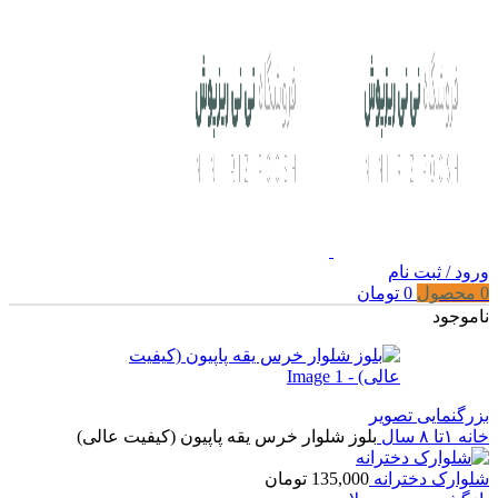
ورود / ثبت نام
0
محصول
0
تومان
ناموجود
بزرگنمایی تصویر
خانه
۱تا ۸ سال
بلوز شلوار خرس یقه پاپیون (کیفیت عالی)
شلوارک دخترانه
135,000
تومان