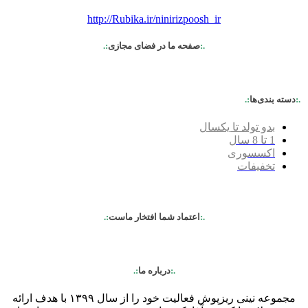
http://Rubika.ir/ninirizpoosh_ir
.:
صفحه ما در فضای مجازی
:.
.:
دسته بندی‌ها
:.
بدو تولد تا یکسال
1 تا 8 سال
اکسسوری
تخفیفات
.:
اعتماد شما افتخار ماست
:.
.:
درباره ما
:.
مجموعه نینی ریزپوش فعالیت خود را از سال ۱۳۹۹ با هدف ارائه