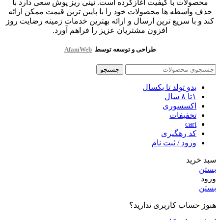
محصولات با کیفیت آغازکرده است. نینی ریز پوش سعی دارد با
حذف واسطه ها محصولات خود را با پایین ترین قیمت ممکن ارائه
کند و با سریع ترین ارسال و ارائه بهترین خدمات زمینه رضایت روز
افزون مشتریان عزیز را فراهم آورد.
طراحی و توسعه توسط
AfamWeb
جستجو
بدو تولد تا یکسال
۱تا ۸ سال
اکسسوری
تخفیفات
cart
کد رهگیری
ورود / ثبت نام
سبد خرید
بستن
ورود
بستن
هنوز حساب کاربری ندارید؟