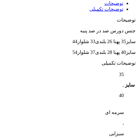
توضیحات
توضیحات تکمیلی
توضیحات
جنس دورس صد در صد پنبه
سایز35 پهنا 26 بلندی33 شلوار44
سایز40 پهنا 28 بلندی37 شلوار54
توضیحات تکمیلی
35
سایز
,
40
سرمه ای
,
سبزابی