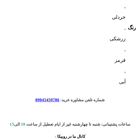
,
خردلی
رنگ
,
زرشکی
,
قرمز
,
آبی
شماره تلفن مشاوره خرید
:
09045459786
ساعات پشتیبانی: شنبه تا چهارشنبه غیر از ایام تعطیل از ساعت
10
الی
15
کانال ما در روبیکا
: