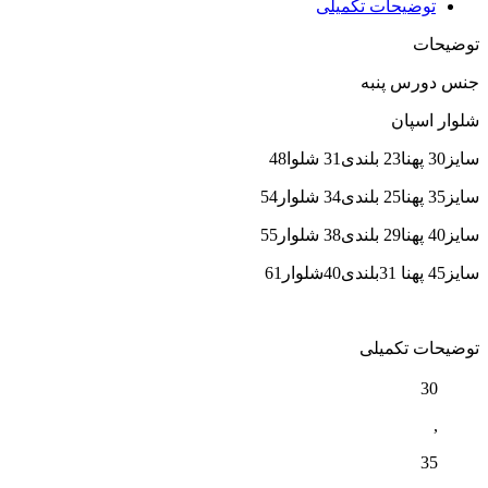
توضیحات تکمیلی
توضیحات
جنس دورس پنبه
شلوار اسپان
سایز30 پهنا23 بلندی31 شلوا48
سایز35 پهنا25 بلندی34 شلوار54
سایز40 پهنا29 بلندی38 شلوار55
سایز45 پهنا 31بلندی40شلوار61
توضیحات تکمیلی
30
,
35