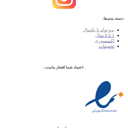
.:
دسته بندی‌ها
:.
بدو تولد تا یکسال
1 تا 8 سال
اکسسوری
تخفیفات
.:
اعتماد شما افتخار ماست
:.