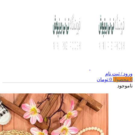
ورود / ثبت نام
0
محصول
0
تومان
ناموجود