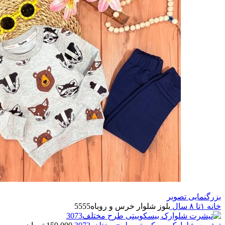
بزرگنمایی تصویر
خانه
۱تا ۸ سال
بلوز شلوار خرس و روباه5555