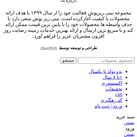
.:
درباره ما
:.
مجموعه نینی ریزپوش فعالیت خود را از سال ۱۳۹۹ با هدف ارائه
محصولات با کیفیت آغازکرده است. نینی ریز پوش سعی دارد با
حذف واسطه ها محصولات خود را با پایین ترین قیمت ممکن ارائه
کند و با سریع ترین ارسال و ارائه بهترین خدمات زمینه رضایت روز
افزون مشتریان عزیز را فراهم آورد.
طراحی و توسعه توسط
AfamWeb
جستجو
بدو تولد تا یکسال
۱تا ۸ سال
اکسسوری
تخفیفات
cart
کد رهگیری
ورود / ثبت نام
سبد خرید
بستن
ورود
بستن