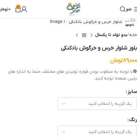
0
منو
0
تومان
بزرگنمایی تصویر
ناموجود
خانه
بدو تولد تا یکسال
بلوز شلوار خرس و خرگوش بادکنکی
89,000
تومان
🟠با توجه به متفاوت بودن قواره تولیدی های مختلف، حتما به اندازه های
پایین صفحه توجه کنید.
سایز
رنگ