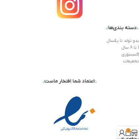
.:
دسته بندی‌ها
:.
بدو تولد تا یکسال
1 تا 8 سال
اکسسوری
تخفیفات
.:
اعتماد شما افتخار ماست
:.
0