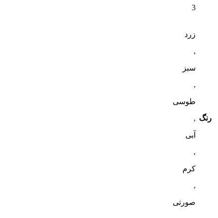
3
زرد
,
سبز
,
طوسی
رنگ
,
آبی
,
کرم
,
صورتی