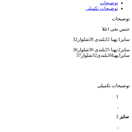
توضیحات
توضیحات تکمیلی
توضیحات
جنس نخی اعلا
سایز1:پهنا 22بلندی 28شلوار32
سایز2:پهنا 25بلندی 30شلوار36
سایز3پهنا26بلندی32شلوار37
توضیحات تکمیلی
1
,
سایز
2
,