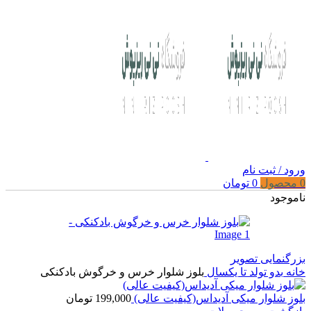
ورود / ثبت نام
0
محصول
0
تومان
ناموجود
بزرگنمایی تصویر
خانه
بدو تولد تا یکسال
بلوز شلوار خرس و خرگوش بادکنکی
بلوز شلوار میکی آدیداس(کیفیت عالی)
199,000
تومان