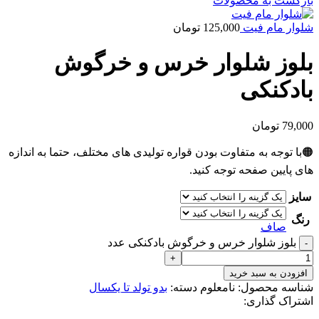
بازگشت به محصولات
شلوار مام فیت
125,000
تومان
بلوز شلوار خرس و خرگوش
بادکنکی
79,000
تومان
🟠با توجه به متفاوت بودن قواره تولیدی های مختلف، حتما به اندازه
های پایین صفحه توجه کنید.
سایز
رنگ
صاف
بلوز شلوار خرس و خرگوش بادکنکی عدد
افزودن به سبد خرید
شناسه محصول:
نامعلوم
دسته:
بدو تولد تا یکسال
اشتراک گذاری: