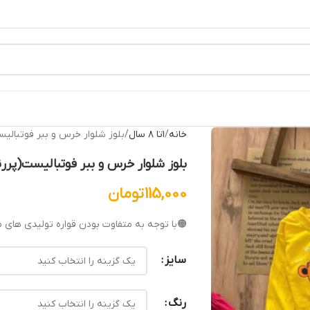
خانه
۱تا ۸ سال
بلوز شلوار خرس و ببر فوتبالیس
بلوز شلوار خرس و ببر فوتبالیست(پررنگ
115,000
تومان
🟠با توجه به متفاوت بودن قواره تولیدی های م
سایز
رنگ