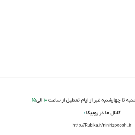
به تا چهارشنبه غیر از ایام تعطیل از ساعت
10
الی
15
کانال ما در روبیکا
:
http://Rubika.ir/ninirizpoosh_ir