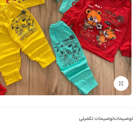
بزرگنمایی تصویر
توضیحات
توضیحات تکمیلی