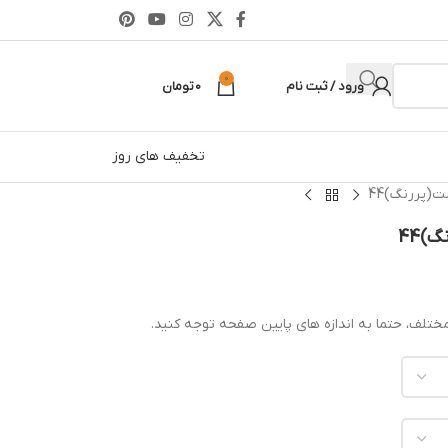
0
ورود / ثبت نام
0
تومان
تخفیف های روز
ت(پررنگ)44
)44
ختلف، حتما به اندازه های پایین صفحه توجه کنید.