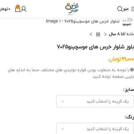
0
منو
0
تومان
بزرگنمایی تصویر
ناموجود
خانه
۱تا ۸ سال
بلوز شلوار خرس های موسچینو7025
99,000
تومان
🟠با توجه به متفاوت بودن قواره تولیدی های مختلف، حتما به اندازه های
پایین صفحه توجه کنید.
سایز
رنگ