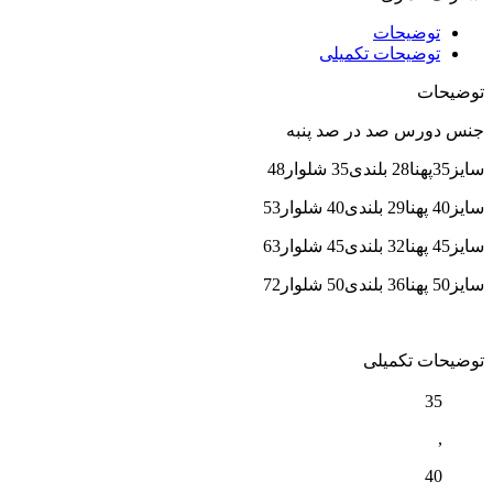
توضیحات
توضیحات تکمیلی
توضیحات
جنس دورس صد در صد پنبه
سایز35پهنا28 بلندی35 شلوار48
سایز40 پهنا29 بلندی40 شلوار53
سایز45 پهنا32 بلندی45 شلوار63
سایز50 پهنا36 بلندی50 شلوار72
توضیحات تکمیلی
35
,
40