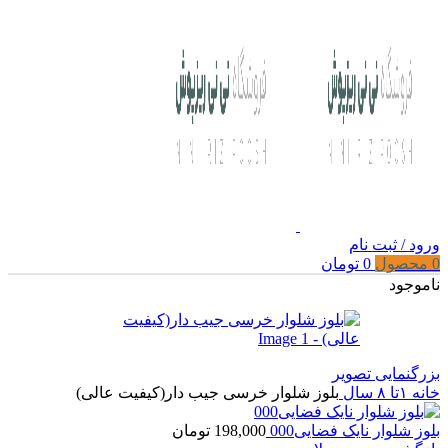
ورود / ثبت نام
0
محصول
0
تومان
ناموجود
بزرگنمایی تصویر
خانه
۱تا ۸ سال
بلوز شلوار خرسی جیب دار(کیفیت عالی)
بلوز شلوار نایک فضایی000
198,000
تومان