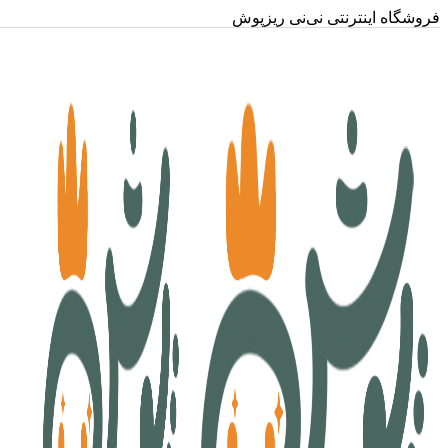
فروشگاه اینترنتی نی‌نی ریزپوش