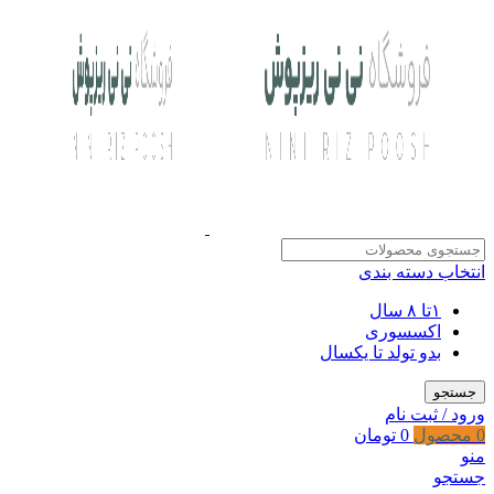
انتخاب دسته بندی
۱تا ۸ سال
اکسسوری
بدو تولد تا یکسال
جستجو
ورود / ثبت نام
0
محصول
0
تومان
منو
جستجو