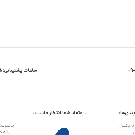
09
ساعات پشتیبانی: شن
ندی‌ها
:.
.:
اعتماد شما افتخار ماست
:.
تا یکسال
ارائه 