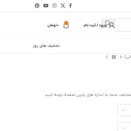
0
ورود / ثبت نام
0
تومان
تخفیف های روز
لی)
ختلف، حتما به اندازه های پایین صفحه توجه کنید.