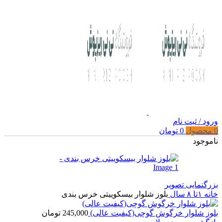
ورود / ثبت نام
0
محصول
0
تومان
ناموجود
بزرگنمایی تصویر
خانه
۱تا ۸ سال
بلوز شلوار بیسکوییتی خرس بندی
بلوز شلوار خرگوش گوچی(کیفیت عالی)
245,000
تومان