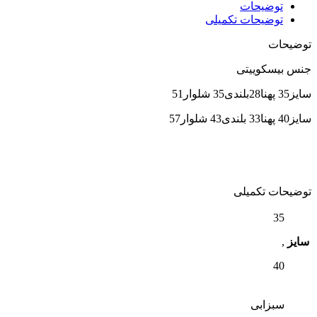
توضیحات
توضیحات تکمیلی
توضیحات
جنس بیسکوییتی
سایز35 پهنا28بلندی35 شلوار51
سایز40 پهنا33 بلندی43 شلوار57
توضیحات تکمیلی
35
سایز
,
40
سبزابی