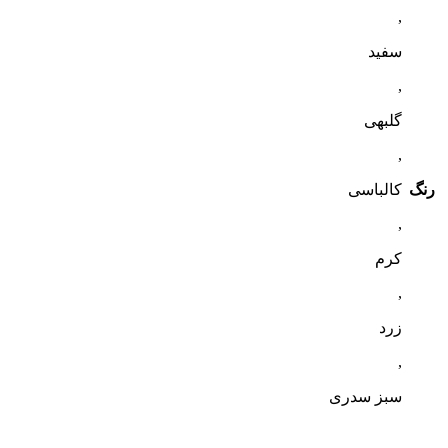
,
سفید
,
گلبهی
,
رنگ
کالباسی
,
کرم
,
زرد
,
سبز سدری