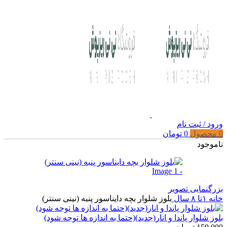
ورود / ثبت نام
0
محصول
0
تومان
ناموجود
بزرگنمایی تصویر
خانه
۱تا ۸ سال
بلوز شلوار بچه دایناسور پنبه (نینی سنتر)
بلوز شلوار پاندا و انار(جدید)(حتما به اندازه ها توجه شود)