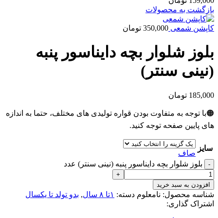
159,000
تومان
بازگشت به محصولات
کاپشن شمعی
350,000
تومان
بلوز شلوار بچه دایناسور پنبه
(نینی سنتر)
185,000
تومان
🟠با توجه به متفاوت بودن قواره تولیدی های مختلف، حتما به اندازه
های پایین صفحه توجه کنید.
سایز
صاف
بلوز شلوار بچه دایناسور پنبه (نینی سنتر) عدد
افزودن به سبد خرید
شناسه محصول:
نامعلوم
دسته:
۱تا ۸ سال
,
بدو تولد تا یکسال
اشتراک گذاری: