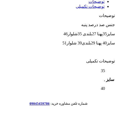
توضیحات
توضیحات تکمیلی
توضیحات
جنس صد درصد پنبه
سایز35پهنا 27بلندی 35شلوار46
سایز40 پهنا 29بلندی39 شلوار51
توضیحات تکمیلی
35
سایز
,
40
شماره تلفن مشاوره خرید
:
09045459786