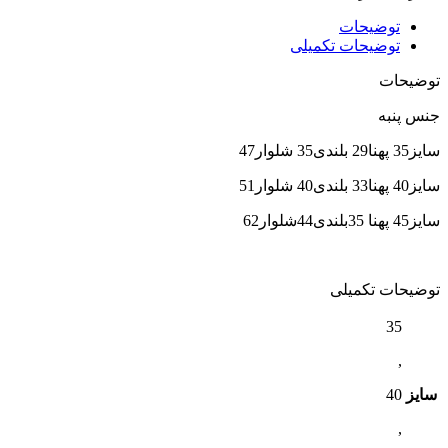
توضیحات
توضیحات تکمیلی
توضیحات
جنس پنبه
سایز35 پهنا29 بلندی35 شلوار47
سایز40 پهنا33 بلندی40 شلوار51
سایز45 پهنا 35بلندی44شلوار62
توضیحات تکمیلی
35
,
سایز
40
,