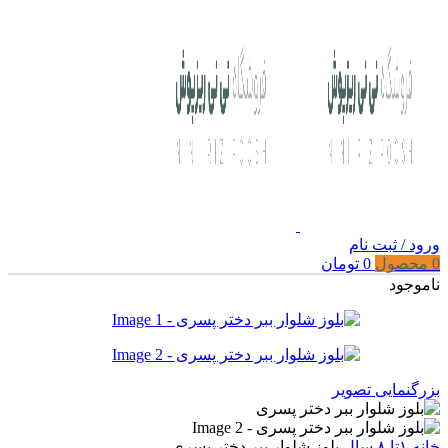
ورود / ثبت نام
0
محصول
0
تومان
ناموجود
بزرگنمایی تصویر
خانه
۱تا ۸ سال
بلوز شلوار ببر دختر پسری