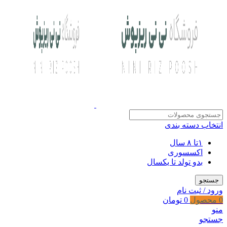
انتخاب دسته بندی
۱تا ۸ سال
اکسسوری
بدو تولد تا یکسال
جستجو
ورود / ثبت نام
0
محصول
0
تومان
منو
جستجو