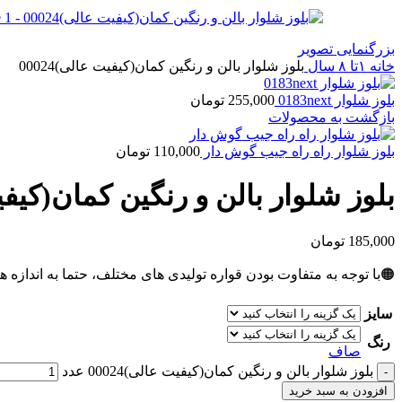
بزرگنمایی تصویر
خانه
۱تا ۸ سال
بلوز شلوار بالن و رنگین کمان(کیفیت عالی)00024
بلوز شلوار 0183next
255,000
تومان
بازگشت به محصولات
بلوز شلوار راه راه جیب گوش دار
110,000
تومان
بلوز شلوار بالن و رنگین کمان(کیفیت ع
185,000
تومان
🟠با توجه به متفاوت بودن قواره تولیدی های مختلف، حتما به اندازه ه
سایز
رنگ
صاف
بلوز شلوار بالن و رنگین کمان(کیفیت عالی)00024 عدد
افزودن به سبد خرید