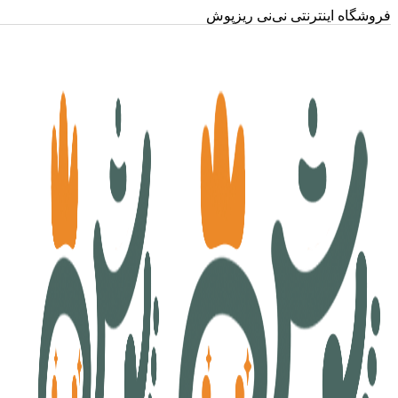
فروشگاه اینترنتی نی‌نی ریزپوش