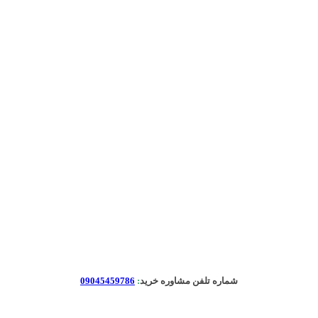
شماره تلفن مشاوره خرید
:
09045459786