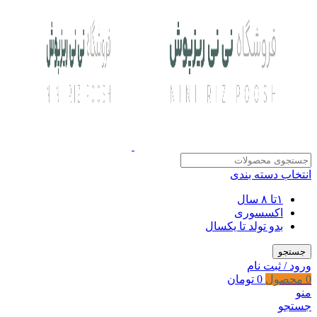
انتخاب دسته بندی
۱تا ۸ سال
اکسسوری
بدو تولد تا یکسال
جستجو
ورود / ثبت نام
0
محصول
0
تومان
منو
جستجو