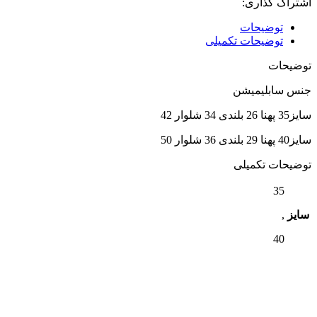
اشتراک گذاری:
توضیحات
توضیحات تکمیلی
توضیحات
جنس سابلیمیشن
سایز35 پهنا 26 بلندی 34 شلوار 42
سایز40 پهنا 29 بلندی 36 شلوار 50
توضیحات تکمیلی
35
سایز
,
40