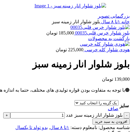
بزرگنمایی تصویر
خانه
۱تا ۸ سال
بلوز شلوار انار زمینه سبز
بلوز شلوار خرس قلبی00035
185,000
تومان
بازگشت به محصولات
هودی شلوار کله خرسی
225,000
تومان
بلوز شلوار انار زمینه سبز
139,000
تومان
🟠با توجه به متفاوت بودن قواره تولیدی های مختلف، حتما به اندازه ه
سایز
صاف
بلوز شلوار انار زمینه سبز عدد
افزودن به سبد خرید
شناسه محصول:
نامعلوم
دسته:
۱تا ۸ سال
,
بدو تولد تا یکسال