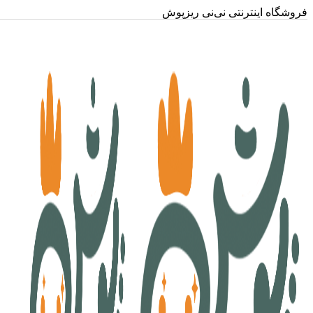
فروشگاه اینترنتی نی‌نی ریزپوش