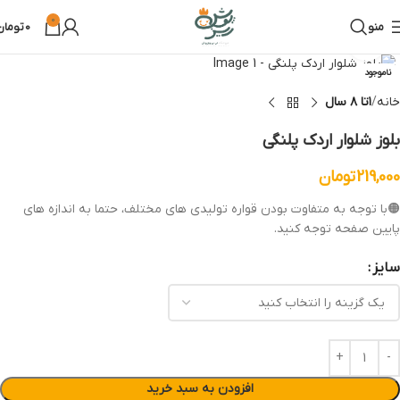
0
منو
0
تومان
بزرگنمایی تصویر
ناموجود
خانه
۱تا ۸ سال
بلوز شلوار اردک پلنگی
219,000
تومان
🟠با توجه به متفاوت بودن قواره تولیدی های مختلف، حتما به اندازه های
پایین صفحه توجه کنید.
سایز
افزودن به سبد خرید