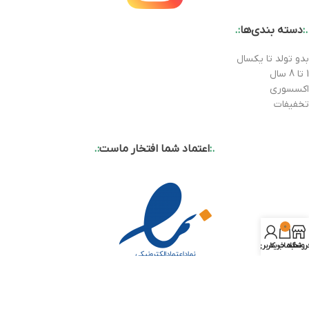
.:
دسته بندی‌ها
:.
بدو تولد تا یکسال
1 تا 8 سال
اکسسوری
تخفیفات
.:
اعتماد شما افتخار ماست
:.
0
روشگاه
سبد خرید
حساب کاربری من
.:
درباره ما
:.