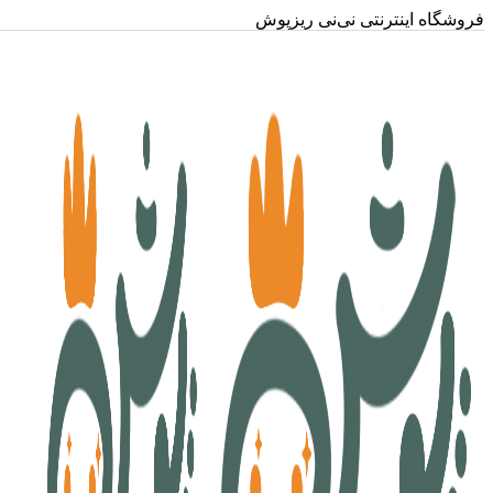
فروشگاه اینترنتی نی‌نی ریزپوش