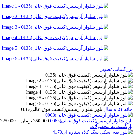
بزرگنمایی تصویر
خانه
۱تا ۸ سال
بلوز شلوار آرسیس(کیفیت فوق عالی)0135
بلوز شلوار آرسیس(کیفیت فوق عالی)0063
350,000
تومان
–
325,000
بازگشت به محصولات