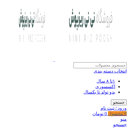
انتخاب دسته بندی
۱تا ۸ سال
اکسسوری
بدو تولد تا یکسال
جستجو
ورود / ثبت نام
0
محصول
0
تومان
منو
جستجو