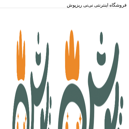
فروشگاه اینترنتی نی‌نی ریزپوش