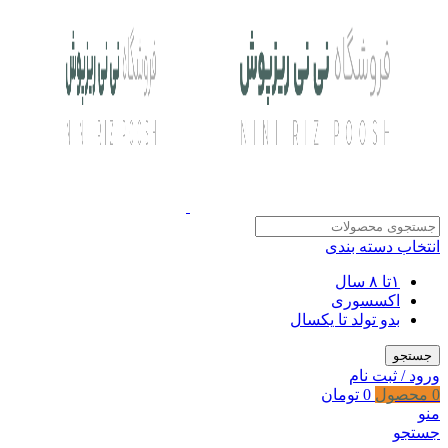
انتخاب دسته بندی
۱تا ۸ سال
اکسسوری
بدو تولد تا یکسال
جستجو
ورود / ثبت نام
0
محصول
0
تومان
منو
جستجو