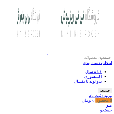
انتخاب دسته بندی
۱تا ۸ سال
اکسسوری
بدو تولد تا یکسال
جستجو
ورود / ثبت نام
0
محصول
0
تومان
منو
جستجو