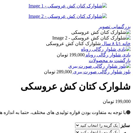
بزرگنمایی تصویر
خانه
۱تا ۸ سال
شلوارک کتان کش عروسکی
بادی شلوار رگالی روباه
199,000
تومان
بازگشت به محصولات
بلوز شلوار رگالی صورت ببری
289,000
تومان
شلوارک کتان کش عروسکی
199,000
تومان
🟠با توجه به متفاوت بودن قواره تولیدی های مختلف، حتما به اندازه ه
سایز