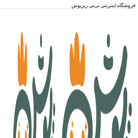
فروشگاه اینترنتی نی‌نی ریزپوش