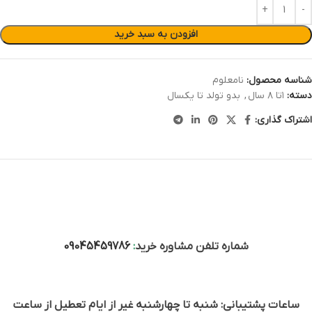
افزودن به سبد خرید
شناسه محصول:
نامعلوم
دسته:
۱تا ۸ سال
,
بدو تولد تا یکسال
اشتراک گذاری:
شماره تلفن مشاوره خرید
:
09045459786
ساعات پشتیبانی: شنبه تا چهارشنبه غیر از ایام تعطیل از ساعت