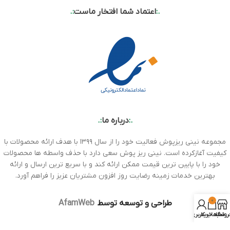
.:
اعتماد شما افتخار ماست
:.
.:
درباره ما
:.
مجموعه نینی ریزپوش فعالیت خود را از سال ۱۳۹۹ با هدف ارائه محصولات با
کیفیت آغازکرده است. نینی ریز پوش سعی دارد با حذف واسطه ها محصولات
خود را با پایین ترین قیمت ممکن ارائه کند و با سریع ترین ارسال و ارائه
بهترین خدمات زمینه رضایت روز افزون مشتریان عزیز را فراهم آورد.
0
طراحی و توسعه توسط
AfamWeb
روشگاه
سبد خرید
حساب کاربری من