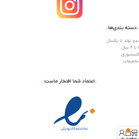
.:
دسته بندی‌ها
:.
بدو تولد تا یکسال
1 تا 8 سال
اکسسوری
تخفیفات
.:
اعتماد شما افتخار ماست
:.
0