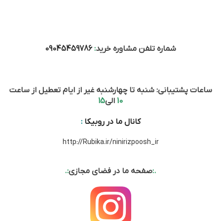
شماره تلفن مشاوره خرید
:
09045459786
ساعات پشتیبانی: شنبه تا چهارشنبه غیر از ایام تعطیل از ساعت
10
الی
15
کانال ما در روبیکا
:
http://Rubika.ir/ninirizpoosh_ir
.:
صفحه ما در فضای مجازی
:.