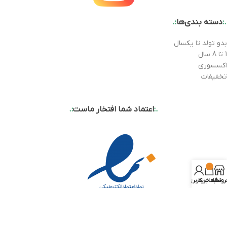
.:
دسته بندی‌ها
:.
بدو تولد تا یکسال
1 تا 8 سال
اکسسوری
تخفیفات
.:
اعتماد شما افتخار ماست
:.
0
روشگاه
سبد خرید
حساب کاربری من
.:
درباره ما
:.