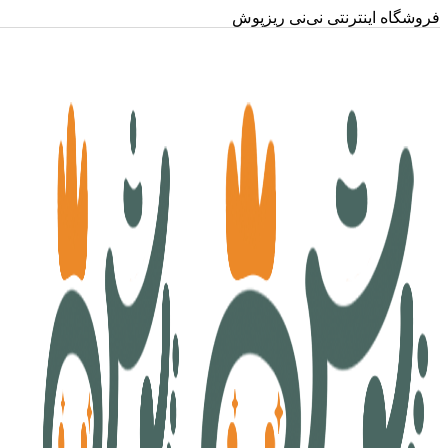
فروشگاه اینترنتی نی‌نی ریزپوش