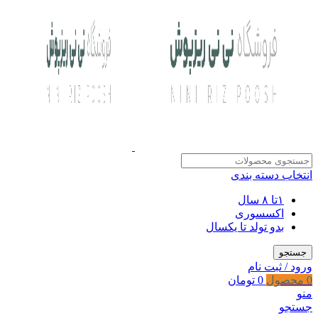
انتخاب دسته بندی
۱تا ۸ سال
اکسسوری
بدو تولد تا یکسال
جستجو
ورود / ثبت نام
0
محصول
0
تومان
منو
جستجو